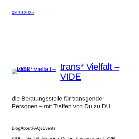
09.10.2025
trans* Vielfalt –
VIDE
die Beratungsstelle für transgender
Personen – mit Treffen von Du zu DU
Blog
About
FAQs
Events
VIDE – Vielfalt, Inklusion, Dialog, Empowerment, ZVR-