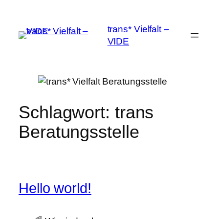
Zum
Inhalt
trans* Vielfalt –
springen
VIDE
Schlagwort:
trans
Beratungsstelle
Hello world!