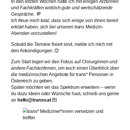
In den letzten Wochen hatte ich mit einigen Ärzt
innen
und Fachkräften wirklich gute und wertschätzende
Gespräche. 💬
Ich freue mich total, dass sich einige von ihnen bereit
erklärt haben, sich bei unseren trans
Medizin-
Abenden vorzustellen!
Sobald die Termine fixiert sind, melde ich mich mit
den Ankündigungen. 😊
Zum Start legen wir den Fokus auf Chirurg
innen und
andere Fachärzt
innen, um euch einen Überblick über
die medizinischen Angebote für trans* Personen in
Österreich zu geben.
Später möchten wir das Spektrum erweitern – wenn
du dazu Ideen oder Wünsche hast, schreib uns gerne
an
hello@transv.at
💌