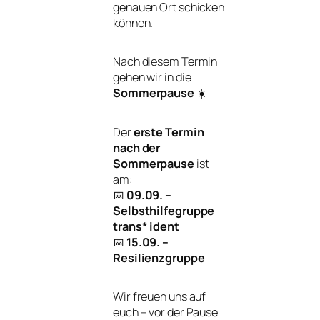
genauen Ort schicken
können.
Nach diesem Termin
gehen wir in die
Sommerpause
☀️
Der
erste Termin
nach der
Sommerpause
ist
am:
📅
09.09. –
Selbsthilfegruppe
trans* ident
📅
15.09. –
Resilienzgruppe
Wir freuen uns auf
euch – vor der Pause