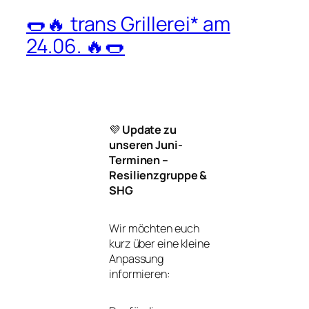
🌭🔥 trans Grillerei* am
24.06. 🔥🌭
💜
Update zu
unseren Juni-
Terminen –
Resilienzgruppe &
SHG
Wir möchten euch
kurz über eine kleine
Anpassung
informieren: