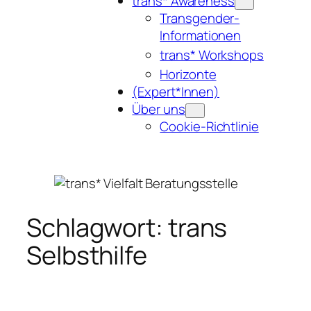
trans* Awareness
Transgender-
Informationen
trans* Workshops
Horizonte
(Expert*Innen)
Über uns
Cookie-Richtlinie
Schlagwort:
trans
Selbsthilfe