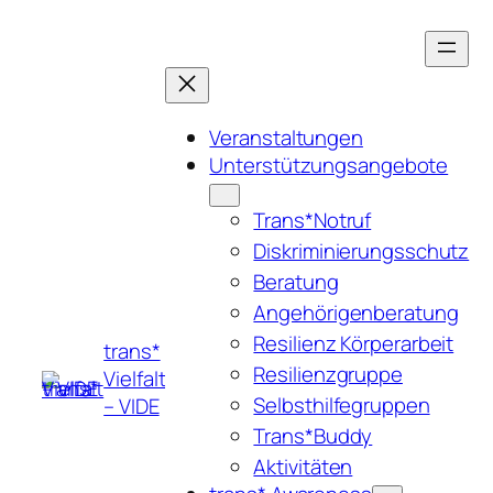
Zum
Inhalt
springen
Veranstaltungen
Unterstützungsangebote
Trans*Notruf
Diskriminierungsschutz
Beratung
Angehörigenberatung
Resilienz Körperarbeit
trans*
Resilienzgruppe
Vielfalt
Selbsthilfegruppen
– VIDE
Trans*Buddy
Aktivitäten