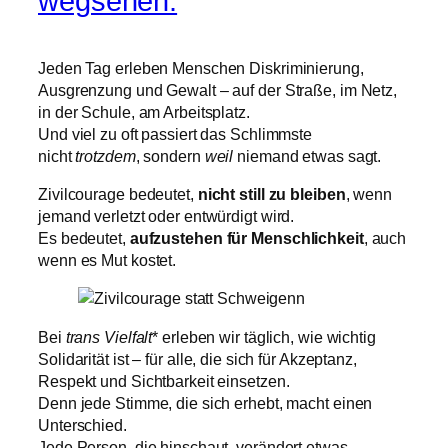
wegsehen.
Jeden Tag erleben Menschen Diskriminierung,
Ausgrenzung und Gewalt – auf der Straße, im Netz,
in der Schule, am Arbeitsplatz.
Und viel zu oft passiert das Schlimmste
nicht
trotzdem
, sondern
weil
niemand etwas sagt.
Zivilcourage bedeutet,
nicht still zu bleiben
, wenn
jemand verletzt oder entwürdigt wird.
Es bedeutet,
aufzustehen für Menschlichkeit
, auch
wenn es Mut kostet.
Bei
trans Vielfalt
* erleben wir täglich, wie wichtig
Solidarität ist – für alle, die sich für Akzeptanz,
Respekt und Sichtbarkeit einsetzen.
Denn jede Stimme, die sich erhebt, macht einen
Unterschied.
Jede Person, die hinschaut, verändert etwas.