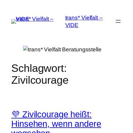
Zum
Inhalt
trans* Vielfalt –
springen
VIDE
Schlagwort:
Zivilcourage
💜 Zivilcourage heißt:
Hinsehen, wenn andere