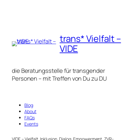
trans* Vielfalt –
VIDE
die Beratungsstelle für transgender
Personen – mit Treffen von Du zu DU
Blog
About
FAQs
Events
VIDE – Vielfalt, Inklusion, Dialog, Empowerment, ZVR-