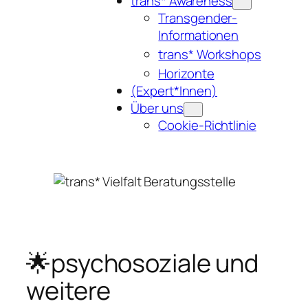
trans* Awareness
Transgender-
Informationen
trans* Workshops
Horizonte
(Expert*Innen)
Über uns
Cookie-Richtlinie
🌟psychosoziale und
weitere