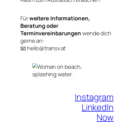
Für
weitere Informationen,
Beratung oder
Terminvereinbarungen
wende dich
gerne an:
📧
hello@transv.at
Instagram
LinkedIn
Now