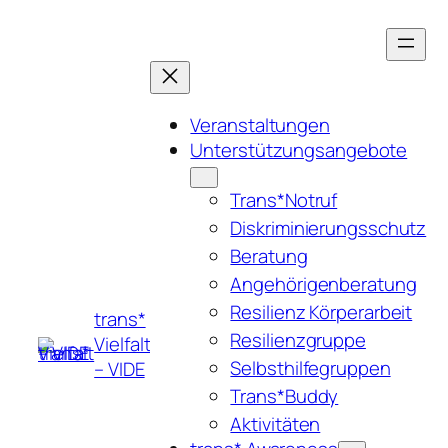
Zum
Inhalt
springen
Veranstaltungen
Unterstützungsangebote
Trans*Notruf
Diskriminierungsschutz
Beratung
Angehörigenberatung
Resilienz Körperarbeit
trans*
Resilienzgruppe
Vielfalt
Selbsthilfegruppen
– VIDE
Trans*Buddy
Aktivitäten