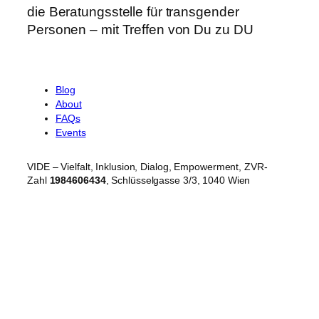
die Beratungsstelle für transgender
Personen – mit Treffen von Du zu DU
Blog
About
FAQs
Events
VIDE – Vielfalt, Inklusion, Dialog, Empowerment, ZVR-
Zahl
1984606434
, Schlüsselgasse 3/3, 1040 Wien