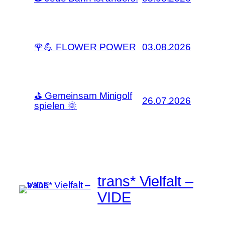
🌹💪 FLOWER POWER
03.08.2026
⛳ Gemeinsam Minigolf
26.07.2026
spielen 🌞
trans* Vielfalt –
VIDE