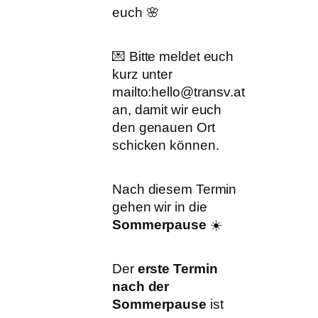
euch 🌸
💌 Bitte meldet euch
kurz unter
mailto:hello@transv.at
an, damit wir euch
den genauen Ort
schicken können.
Nach diesem Termin
gehen wir in die
Sommerpause
☀️
Der
erste Termin
nach der
Sommerpause
ist