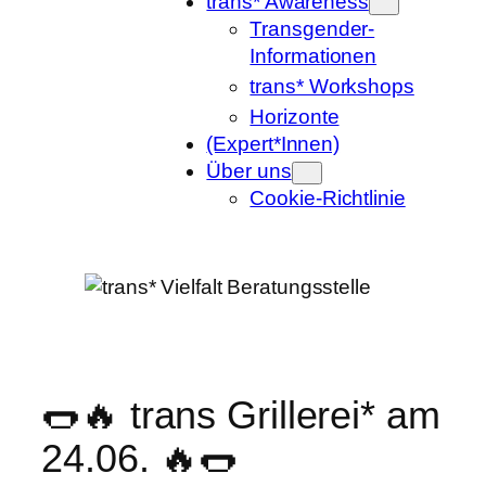
trans* Awareness
Transgender-
Informationen
trans* Workshops
Horizonte
(Expert*Innen)
Über uns
Cookie-Richtlinie
🌭🔥 trans Grillerei* am
24.06. 🔥🌭