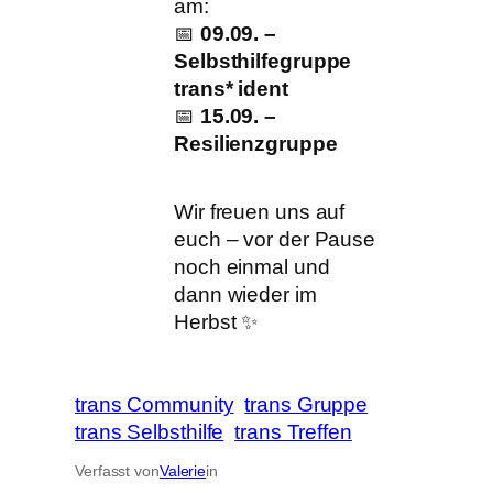
am:
📅
09.09. –
Selbsthilfegruppe
trans* ident
📅
15.09. –
Resilienzgruppe
Wir freuen uns auf
euch – vor der Pause
noch einmal und
dann wieder im
Herbst ✨
trans Community
trans Gruppe
trans Selbsthilfe
trans Treffen
Verfasst von
Valerie
in