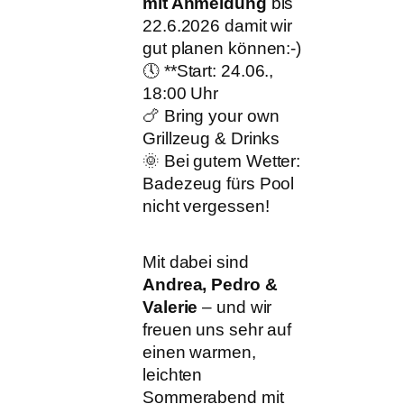
mit Anmeldung
bis
22.6.2026 damit wir
gut planen können:-)
🕔 **Start: 24.06.,
18:00 Uhr
🍗 Bring your own
Grillzeug & Drinks
🌞 Bei gutem Wetter:
Badezeug fürs Pool
nicht vergessen!
Mit dabei sind
Andrea, Pedro &
Valerie
– und wir
freuen uns sehr auf
einen warmen,
leichten
Sommerabend mit