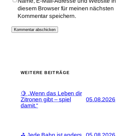
Name, E-Mail-Adresse und Website in
diesem Browser für meinen nächsten
Kommentar speichern.
WEITERE BEITRÄGE
🍋 „Wenn das Leben dir
Zitronen gibt – spiel
05.08.2026
damit.“
⛳ Jede Bahn ist anders.
05.08.2026